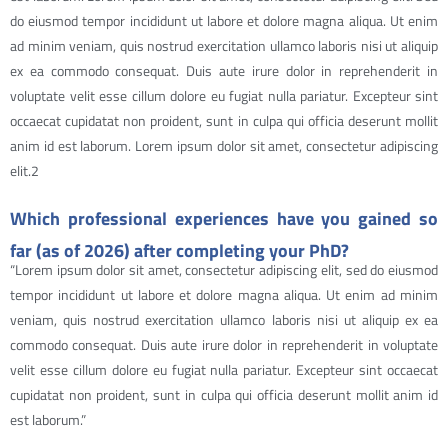
do eiusmod tempor incididunt ut labore et dolore magna aliqua. Ut enim
ad minim veniam, quis nostrud exercitation ullamco laboris nisi ut aliquip
ex ea commodo consequat. Duis aute irure dolor in reprehenderit in
voluptate velit esse cillum dolore eu fugiat nulla pariatur. Excepteur sint
occaecat cupidatat non proident, sunt in culpa qui officia deserunt mollit
anim id est laborum. Lorem ipsum dolor sit amet, consectetur adipiscing
elit.2
Which professional experiences have you gained so
far (as of 2026) after completing your PhD?
“Lorem ipsum dolor sit amet, consectetur adipiscing elit, sed do eiusmod
tempor incididunt ut labore et dolore magna aliqua. Ut enim ad minim
veniam, quis nostrud exercitation ullamco laboris nisi ut aliquip ex ea
commodo consequat. Duis aute irure dolor in reprehenderit in voluptate
velit esse cillum dolore eu fugiat nulla pariatur. Excepteur sint occaecat
cupidatat non proident, sunt in culpa qui officia deserunt mollit anim id
est laborum.”