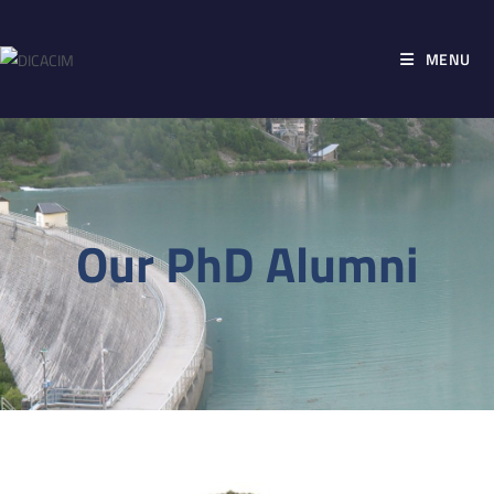
MENU
Our PhD Alumni