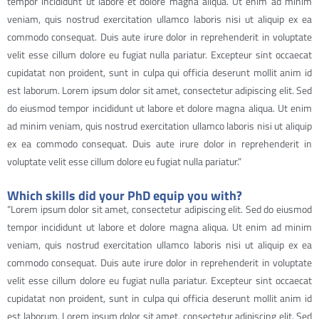
tempor incididunt ut labore et dolore magna aliqua. Ut enim ad minim
veniam, quis nostrud exercitation ullamco laboris nisi ut aliquip ex ea
commodo consequat. Duis aute irure dolor in reprehenderit in voluptate
velit esse cillum dolore eu fugiat nulla pariatur. Excepteur sint occaecat
cupidatat non proident, sunt in culpa qui officia deserunt mollit anim id
est laborum. Lorem ipsum dolor sit amet, consectetur adipiscing elit. Sed
do eiusmod tempor incididunt ut labore et dolore magna aliqua. Ut enim
ad minim veniam, quis nostrud exercitation ullamco laboris nisi ut aliquip
ex ea commodo consequat. Duis aute irure dolor in reprehenderit in
voluptate velit esse cillum dolore eu fugiat nulla pariatur.”
Which skills did your PhD equip you with?
“Lorem ipsum dolor sit amet, consectetur adipiscing elit. Sed do eiusmod
tempor incididunt ut labore et dolore magna aliqua. Ut enim ad minim
veniam, quis nostrud exercitation ullamco laboris nisi ut aliquip ex ea
commodo consequat. Duis aute irure dolor in reprehenderit in voluptate
velit esse cillum dolore eu fugiat nulla pariatur. Excepteur sint occaecat
cupidatat non proident, sunt in culpa qui officia deserunt mollit anim id
est laborum. Lorem ipsum dolor sit amet, consectetur adipiscing elit. Sed