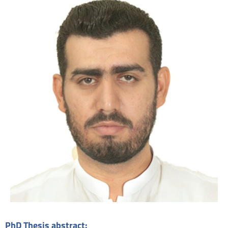
PhD Thesis abstract: